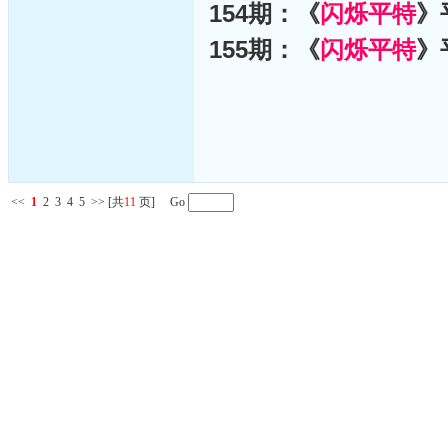
154期：《
闪烁平特
》
155期：《
闪烁平特
》
<<
1
2
3
4
5
>>
[共
11
页] Go