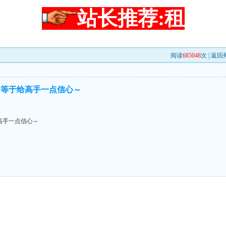
站长推荐:租
阅读
685048
次 |
返回
～等于给高手一点信心～
高手一点信心～