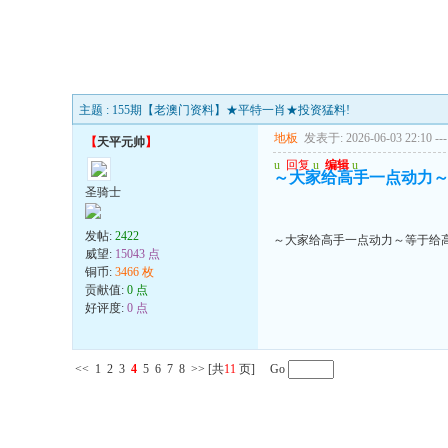
主题 : 155期【老澳门资料】★平特一肖★投资猛料!
地板
发表于: 2026-06-03 22:10
---
【
天平元帅
】
u
回复
u
编辑
u
～大家给高手一点动力
圣骑士
发帖:
2422
～大家给高手一点动力～等于给
威望:
15043 点
铜币:
3466 枚
贡献值:
0 点
好评度:
0 点
<<
1
2
3
4
5
6
7
8
>>
[共
11
页] Go