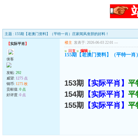
主题 : 155期【老澳门资料】（平特一肖）庄家闻风丧胆的好料！
楼主
发表于: 2026-06-03 22:01
---
【
实际平肖
】
u
回复
u
编辑
u
155期【老澳门资料】（平特一
侠客
发帖:
292
威望:
1275 点
153期
【实际平肖】
平
铜币:
1275 枚
贡献值:
0 点
154期
【实际平肖】
平
好评度:
0 点
155期
【实际平肖】
平