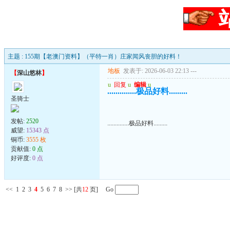
主题 : 155期【老澳门资料】（平特一肖）庄家闻风丧胆的好料！
地板
发表于: 2026-06-03 22:13
---
【
深山悠林
】
u
回复
u
编辑
u
..............极品好料.........
圣骑士
发帖:
2520
..............极品好料.........
威望:
15343 点
铜币:
3555 枚
贡献值:
0 点
好评度:
0 点
<<
1
2
3
4
5
6
7
8
>>
[共
12
页] Go