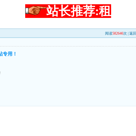
站长推荐:租
阅读
582646
次 |
返
顶帖专用！
！