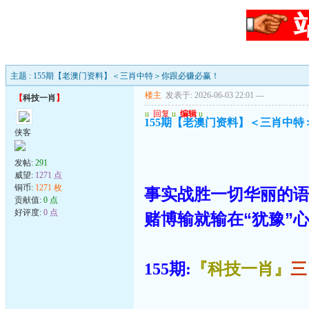
主题 : 155期【老澳门资料】＜三肖中特＞你跟必赚必赢！
楼主
发表于: 2026-06-03 22:01
---
【
科技一肖
】
u
回复
u
编辑
u
155期【老澳门资料】＜三肖中
侠客
发帖:
291
威望:
1271 点
铜币:
1271 枚
事实战胜一切华丽的
贡献值:
0 点
好评度:
0 点
赌博输就输在“犹豫”
155期:
『科技一肖』
三