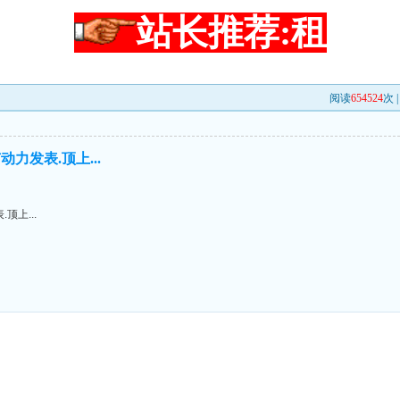
站长推荐:租
阅读
654524
次 
力发表.顶上...
上...