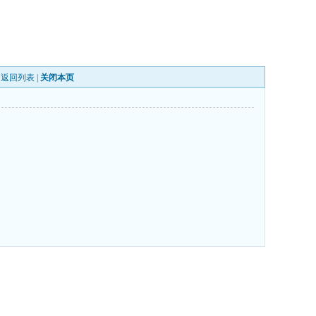
|
返回列表
|
关闭本页