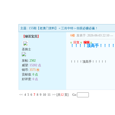
主题 : 155期【老澳门资料】＜三肖中特＞你跟必赚必赢！
6楼
发表于: 2026-06-03 22:10
---
【
绿豆宝贝
】
u
回复
u
编辑
u
！！！！顶高手！！！
圣骑士
发帖:
2502
！！！！顶高手！！！！！
威望:
15202 点
铜币:
3575 枚
贡献值:
0 点
好评度:
0 点
<<
4
5
6
7
8
9
10
11
>>
[共
12
页] Go