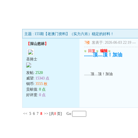
主题 : 155期【老澳门资料】（实力六肖）稳定的好料！
7楼
发表于: 2026-06-03 22:19
---
【
深山悠林
】
u
回复
u
编辑
u
.......顶....顶！加油
圣骑士
发帖:
2520
.......顶....顶！加油
威望:
15343 点
铜币:
3555 枚
贡献值:
0 点
好评度:
0 点
<<
5
6
7
8
>>
[共
8
页] Go