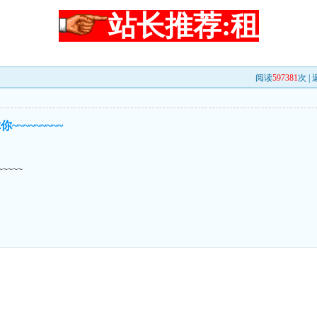
站长推荐:租
阅读
597381
次 |
~~~~~~~~
~~~~