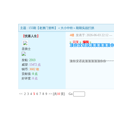
主题 : 155期【老澳门资料】＜大小中特＞期期实战打拼.
4楼
发表于: 2026-06-03 22:12
---
【
忧喜人生
】
u
回复
u
编辑
u
顶你没话说顶顶顶顶顶你你~
圣骑士
发帖:
2313
顶你没话说顶顶顶顶顶你你~~~~~
威望:
15472 点
铜币:
3682 枚
贡献值:
0 点
好评度:
0 点
<<
2
3
4
5
6
7
8
9
>>
[共
10
页] Go