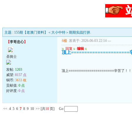
主题 : 155期【老澳门资料】＜大小中特＞期期实战打拼.
6楼
发表于: 2026-06-03 22:14
---
【
李哥忠心
】
u
回复
u
编辑
u
顶上===================
圣骑士
发帖:
1203
顶上======================辛苦了！
威望:
8157 点
铜币:
3633 枚
贡献值:
0 点
好评度:
0 点
<<
4
5
6
7
8
9
10
>>
[共
10
页] Go