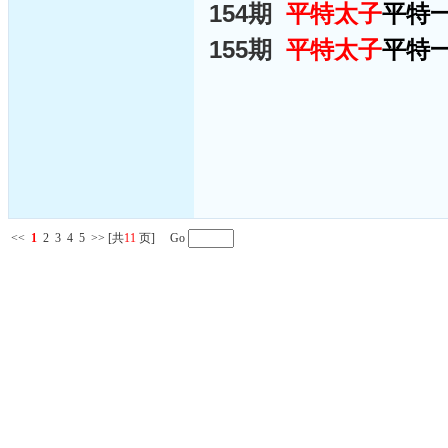
154期
平特太子
平特一肖
155期
平特太子
平特一肖
<<
1
2
3
4
5
>>
[共
11
页] Go