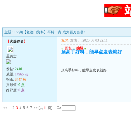
主题 : 155期【老澳门资料】平特一肖!成为百万富翁!
板凳
发表于: 2026-06-03 22:11
---
【
火爆作者
】
u
回复
u
编辑
u
顶高手好料，能早点发表就好
圣骑士
发帖:
2416
顶高手好料，能早点发表就好
威望:
14965 点
铜币:
3447 枚
贡献值:
0 点
好评度:
0 点
<<
1
2
3
4
5
6
7
>>
[共
11
页] Go