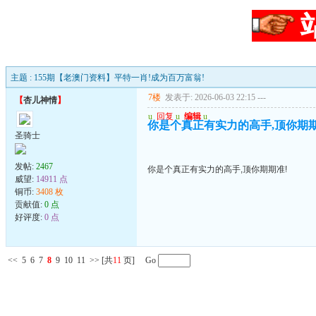
主题 : 155期【老澳门资料】平特一肖!成为百万富翁!
7楼
发表于: 2026-06-03 22:15
---
【
杏儿神情
】
u
回复
u
编辑
u
你是个真正有实力的高手,顶你期期
圣骑士
发帖:
2467
你是个真正有实力的高手,顶你期期准!
威望:
14911 点
铜币:
3408 枚
贡献值:
0 点
好评度:
0 点
<<
5
6
7
8
9
10
11
>>
[共
11
页] Go