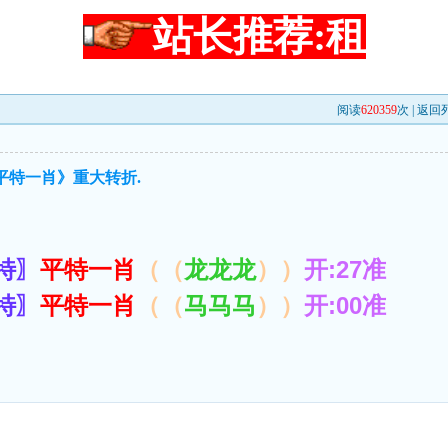
站长推荐:租
阅读
620359
次 |
返回
平特一肖》重大转折.
特〗
平特一肖
（（
龙龙龙
））
开:27准
特〗
平特一肖
（（
马马马
））
开:00准