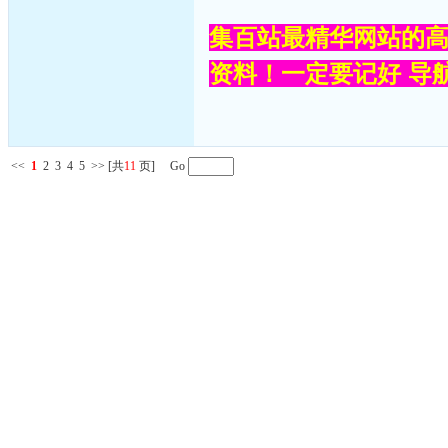
集百站最精华网站的高
资料！一定要记好 导航网
<<
1
2
3
4
5
>>
[共
11
页] Go