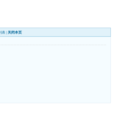
列表
|
关闭本页