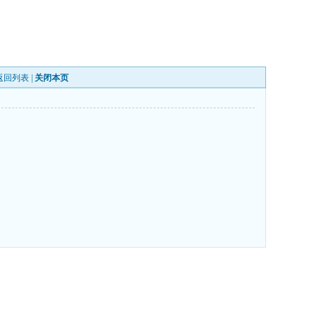
返回列表
|
关闭本页