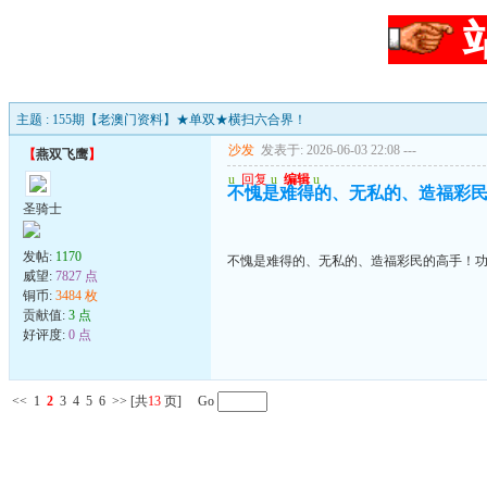
主题 : 155期【老澳门资料】★单双★横扫六合界！
沙发
发表于: 2026-06-03 22:08
---
【
燕双飞鹰
】
u
回复
u
编辑
u
不愧是难得的、无私的、造福彩
圣骑士
发帖:
1170
不愧是难得的、无私的、造福彩民的高手！
威望:
7827 点
铜币:
3484 枚
贡献值:
3 点
好评度:
0 点
<<
1
2
3
4
5
6
>>
[共
13
页] Go