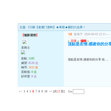
主题 : 155期【老澳门资料】★单双★横扫六合界！
5楼
发表于: 2026-06-03 22:13
---
【
魅影谍情
】
u
回复
u
编辑
u
顶贴是友情.感谢你的分享 哈.
圣骑士
发帖:
1185
顶贴是友情.感谢你的分享 哈.....
威望:
8126 点
铜币:
3632 枚
贡献值:
0 点
好评度:
0 点
<<
3
4
5
6
7
8
9
10
>>
[共
13
页] Go