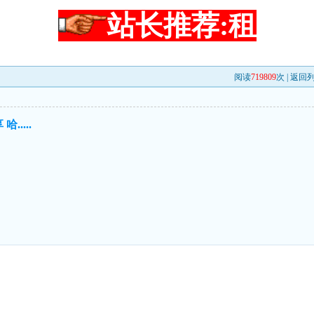
站长推荐:租
阅读
719809
次 |
返回
....