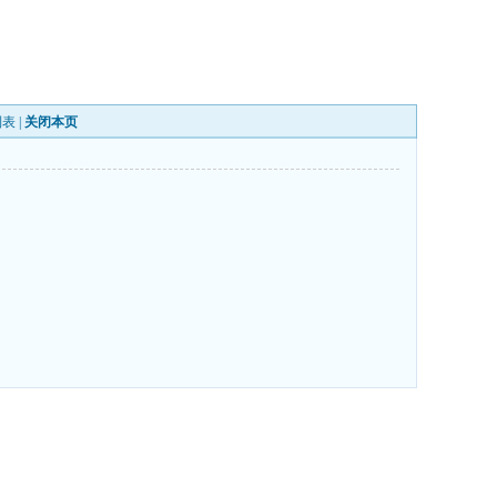
列表
|
关闭本页