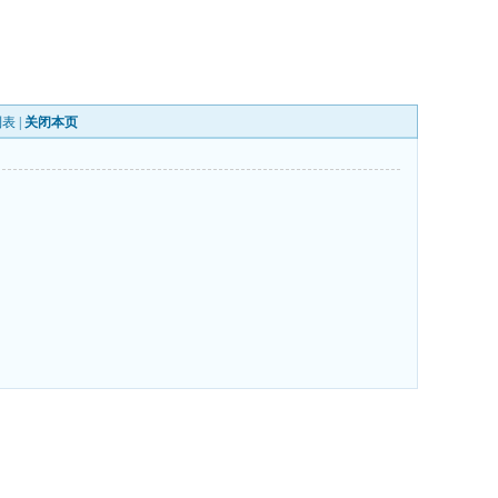
列表
|
关闭本页