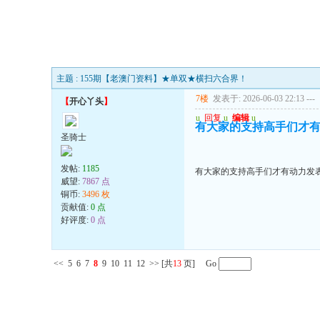
主题 : 155期【老澳门资料】★单双★横扫六合界！
7楼
发表于: 2026-06-03 22:13
---
【
开心丫头
】
u
回复
u
编辑
u
有大家的支持高手们才有动
圣骑士
发帖:
1185
有大家的支持高手们才有动力发表.顶
威望:
7867 点
铜币:
3496 枚
贡献值:
0 点
好评度:
0 点
<<
5
6
7
8
9
10
11
12
>>
[共
13
页] Go