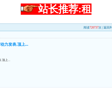
站长推荐:租
阅读
720737
次 |
返回
力发表.顶上...
上...