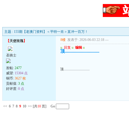
主题 : 155期【老澳门资料】＜平特一肖＞直冲一百万！
8楼
发表于: 2026-06-03 22:18
---
【
天使玫瑰
】
u
回复
u
编辑
u
顶..............................
圣骑士
发帖:
2477
顶..............................
威望:
15304 点
铜币:
3627 枚
贡献值:
3 点
好评度:
0 点
<<
6
7
8
9
10
>>
[共
10
页] Go