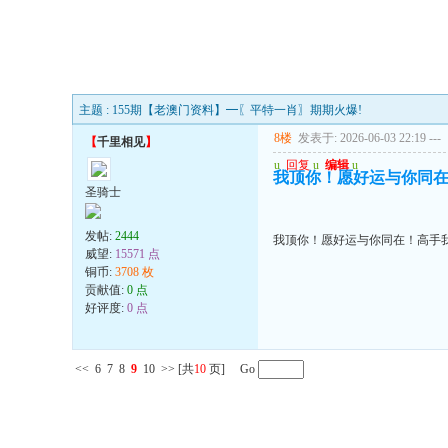
主题 : 155期【老澳门资料】━〖平特一肖〗期期火爆!
8楼
发表于: 2026-06-03 22:19
---
【
千里相见
】
u
回复
u
编辑
u
我顶你！愿好运与你同
圣骑士
发帖:
2444
我顶你！愿好运与你同在！高手
威望:
15571 点
铜币:
3708 枚
贡献值:
0 点
好评度:
0 点
<<
6
7
8
9
10
>>
[共
10
页] Go