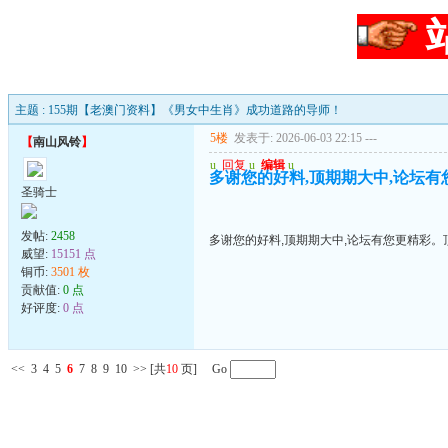
主题 : 155期【老澳门资料】《男女中生肖》成功道路的导师！
5楼
发表于: 2026-06-03 22:15
---
【
南山风铃
】
u
回复
u
编辑
u
多谢您的好料,顶期期大中,论坛
圣骑士
发帖:
2458
多谢您的好料,顶期期大中,论坛有您更精彩。
威望:
15151 点
铜币:
3501 枚
贡献值:
0 点
好评度:
0 点
<<
3
4
5
6
7
8
9
10
>>
[共
10
页] Go