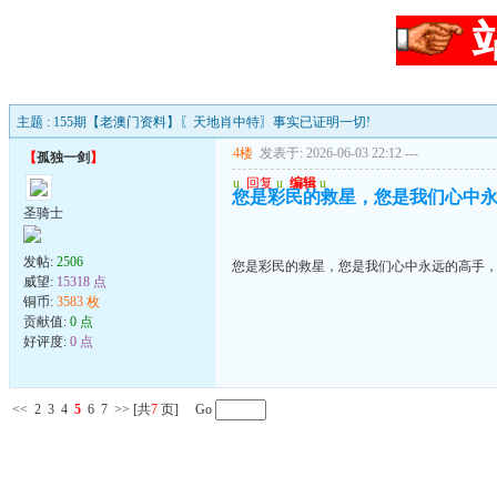
主题 : 155期【老澳门资料】〖天地肖中特〗事实已证明一切!
4楼
发表于: 2026-06-03 22:12
---
【
孤独一剑
】
u
回复
u
编辑
u
您是彩民的救星，您是我们心中
圣骑士
发帖:
2506
您是彩民的救星，您是我们心中永远的高手
威望:
15318 点
铜币:
3583 枚
贡献值:
0 点
好评度:
0 点
<<
2
3
4
5
6
7
>>
[共
7
页] Go