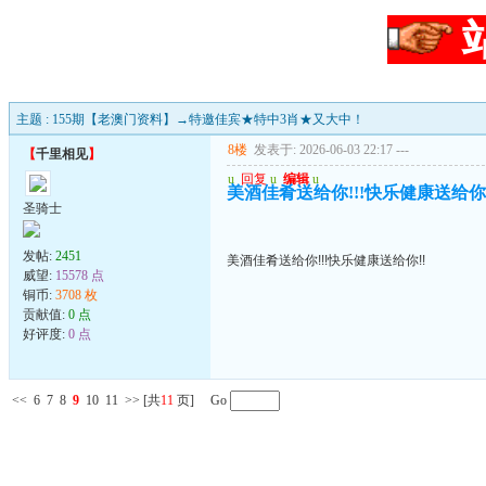
主题 : 155期【老澳门资料】→特邀佳宾★特中3肖★又大中！
8楼
发表于: 2026-06-03 22:17
---
【
千里相见
】
u
回复
u
编辑
u
美酒佳肴送给你!!!快乐健康送给你!
圣骑士
发帖:
2451
美酒佳肴送给你!!!快乐健康送给你!!
威望:
15578 点
铜币:
3708 枚
贡献值:
0 点
好评度:
0 点
<<
6
7
8
9
10
11
>>
[共
11
页] Go