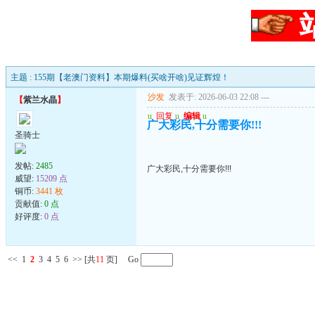
主题 : 155期【老澳门资料】本期爆料(买啥开啥)见证辉煌！
沙发
发表于: 2026-06-03 22:08
---
【
紫兰水晶
】
u
回复
u
编辑
u
广大彩民,十分需要你!!!
圣骑士
发帖:
2485
广大彩民,十分需要你!!!
威望:
15209 点
铜币:
3441 枚
贡献值:
0 点
好评度:
0 点
<<
1
2
3
4
5
6
>>
[共
11
页] Go