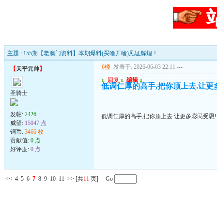
主题 : 155期【老澳门资料】本期爆料(买啥开啥)见证辉煌！
6楼
发表于: 2026-06-03 22:11
---
【
天平元帅
】
u
回复
u
编辑
u
低调仁厚的高手,把你顶上去.让更
圣骑士
发帖:
2426
低调仁厚的高手,把你顶上去.让更多彩民受恩!
威望:
15047 点
铜币:
3466 枚
贡献值:
0 点
好评度:
0 点
<<
4
5
6
7
8
9
10
11
>>
[共
11
页] Go