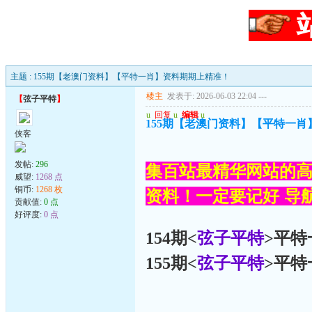
主题 : 155期【老澳门资料】【平特一肖】资料期期上精准！
楼主
发表于: 2026-06-03 22:04
---
【
弦子平特
】
u
回复
u
编辑
u
155期【老澳门资料】【平特一
侠客
发帖:
296
集百站最精华网站的高
威望:
1268 点
铜币:
1268 枚
资料！一定要记好 导航网
贡献值:
0 点
好评度:
0 点
154期<
弦子平特
>平特
155期<
弦子平特
>平特