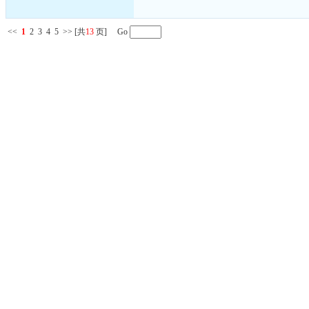
<<
1
2
3
4
5
>>
[共
13
页] Go