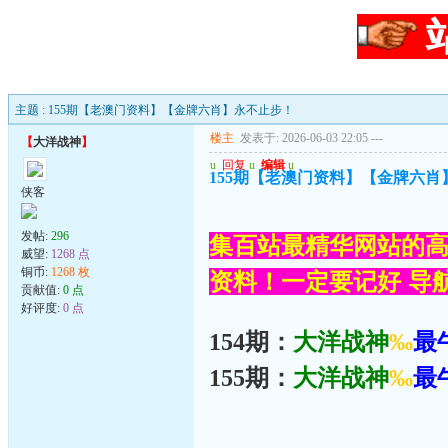
主题 : 155期【老澳门资料】【金牌六肖】永不止步！
楼主
发表于: 2026-06-03 22:05
---
【
大洋战神
】
u
回复
u
编辑
u
155期【老澳门资料】【金牌六肖
侠客
发帖:
296
集百站最精华网站的高
威望:
1268 点
铜币:
1268 枚
资料！一定要记好 导航网
贡献值:
0 点
好评度:
0 点
154期：
大洋战神
‰
最
155期：
大洋战神
‰
最