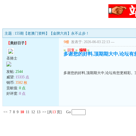
主题 : 155期【老澳门资料】【金牌六肖】永不止步！
9楼
发表于: 2026-06-03 22:13
---
【
美好日子
】
u
回复
u
编辑
u
多谢您的好料,顶期期大中,论坛
圣骑士
发帖:
2544
多谢您的好料,顶期期大中,论坛有您更精彩。
威望:
15335 点
铜币:
3582 枚
贡献值:
0 点
好评度:
0 点
<<
7
8
9
10
11
12
13
>>
[共
13
页] Go