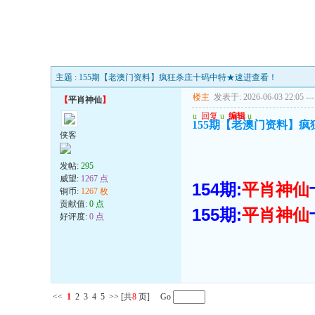
主题 : 155期【老澳门资料】疯狂杀庄十码中特★速进查看！
楼主
发表于: 2026-06-03 22:05
---
【
平肖神仙
】
u
回复
u
编辑
u
155期【老澳门资料】
侠客
发帖:
295
威望:
1267 点
154期:
平肖神仙
铜币:
1267 枚
贡献值:
0 点
155期:
平肖神仙
好评度:
0 点
<<
1
2
3
4
5
>>
[共
8
页] Go