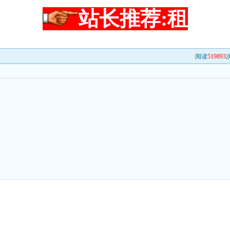
站长推荐:租
阅读
519893
次