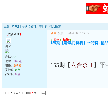
主题 : 155期【老澳门资料】平特肖. 精品推荐..
楼主
发表于: 2026-06-03 22:05
---
【
六合杀庄
】
u
回复
u
编辑
u
155期【老澳门资料】平特肖. 精品
侠客
发帖:
294
威望:
1267 点
155期【
六合杀庄
】平
铜币:
1267 枚
贡献值:
0 点
好评度:
0 点
<<
1
2
3
4
5
>>
[共
12
页] Go