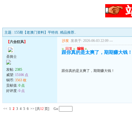
主题 : 155期【老澳门资料】平特肖. 精品推荐..
沙发
发表于: 2026-06-03 22:09
---
【
六合狂风
】
u
回复
u
编辑
u
跟你真的是太爽了，期期赚大钱
圣骑士
发帖:
2385
跟你真的是太爽了，期期赚大钱！
威望:
15106 点
铜币:
3563 枚
贡献值:
0 点
好评度:
0 点
<<
1
2
3
4
5
6
>>
[共
12
页] Go