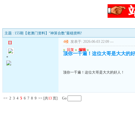
主题 : 155期【老澳门资料】“神算合数”最稳资料!
4楼
发表于: 2026-06-03 22:09
---
【
】
u
回复
u
编辑
u
顶你一千遍！这位大哥是大大的
*
顶你一千遍！这位大哥是大大的好人！
<<
2
3
4
5
6
7
8
9
>>
[共
13
页] Go