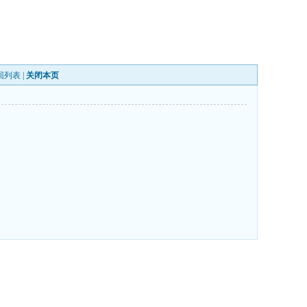
回列表
|
关闭本页