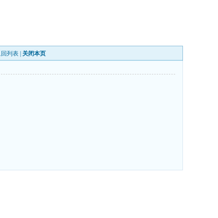
返回列表
|
关闭本页