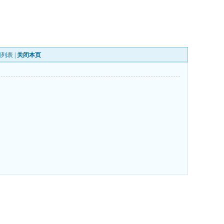
回列表
|
关闭本页