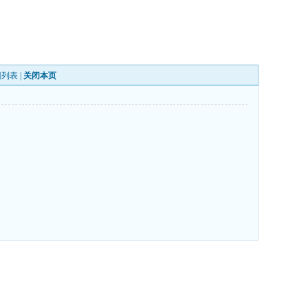
回列表
|
关闭本页