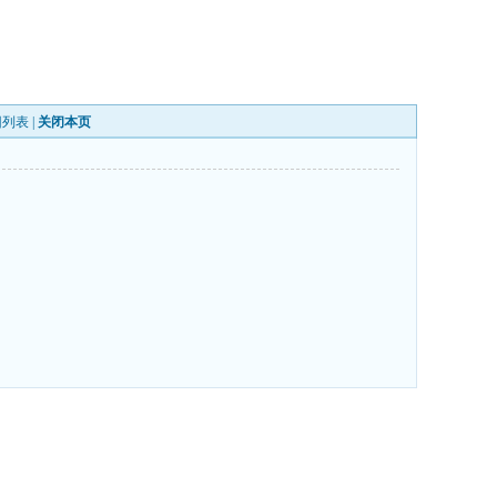
回列表
|
关闭本页