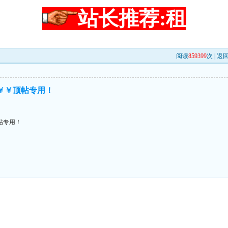
站长推荐:租
阅读
859399
次 |
返
￥￥￥顶帖专用！
顶帖专用！