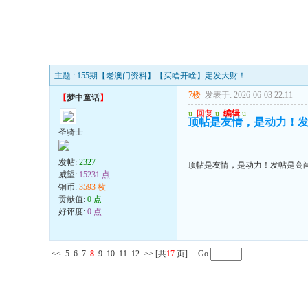
主题 : 155期【老澳门资料】【买啥开啥】定发大财！
7楼
发表于: 2026-06-03 22:11
---
【
梦中童话
】
u
回复
u
编辑
u
顶帖是友情，是动力！
圣骑士
发帖:
2327
顶帖是友情，是动力！发帖是高
威望:
15231 点
铜币:
3593 枚
贡献值:
0 点
好评度:
0 点
<<
5
6
7
8
9
10
11
12
>>
[共
17
页] Go