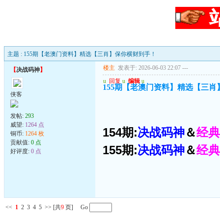
主题 : 155期【老澳门资料】精选【三肖】保你横财到手！
楼主
发表于: 2026-06-03 22:07
---
【
决战码神
】
u
回复
u
编辑
u
155期【老澳门资料】精选【三
侠客
发帖:
293
威望:
1264 点
154期:
决战码神
＆
经典
铜币:
1264 枚
贡献值:
0 点
155期:
决战码神
＆
经典
好评度:
0 点
<<
1
2
3
4
5
>>
[共
9
页] Go