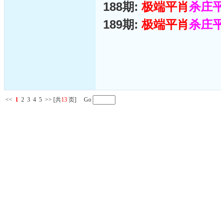
188期:
极端平肖
杀庄
189期:
极端平肖
杀庄
<<
1
2
3
4
5
>>
[共
13
页] Go