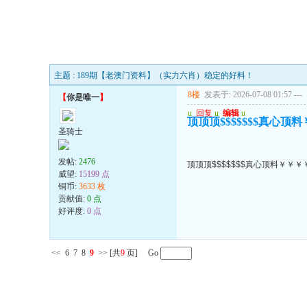
主题 : 189期【老澳门资料】（实力六肖）稳定的好料！
8楼
发表于: 2026-07-08 01:57
---
【
你是唯一
】
u
回复
u
编辑
u
顶顶顶$$$$$$$真心
圣骑士
发帖:
2476
顶顶顶$$$$$$$真心顶料￥￥
威望:
15199 点
铜币:
3633 枚
贡献值:
0 点
好评度:
0 点
<<
6
7
8
9
>>
[共
9
页] Go