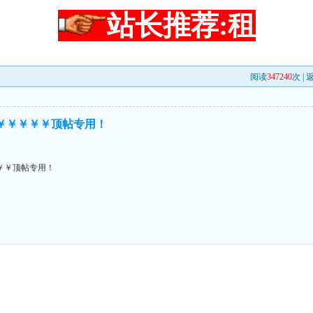
站长推荐:租
阅读
347240
次 |
顶料￥￥￥￥￥顶帖专用！
￥￥￥顶帖专用！