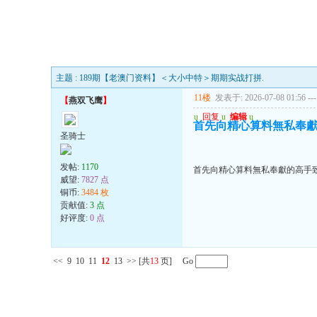
主题 : 189期【老澳门资料】＜大小中特＞期期实战打拼.
11楼
发表于: 2026-07-08 01:56
---
【
燕双飞鹰
】
u
回复
u
编辑
u
首先向精心算料無私奉獻
圣骑士
发帖:
1170
首先向精心算料無私奉獻的高手致
威望:
7827 点
铜币:
3484 枚
贡献值:
3 点
好评度:
0 点
<<
9
10
11
12
13
>>
[共
13
页] Go