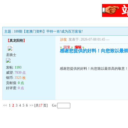
主题 : 189期【老澳门资料】平特一肖!成为百万富翁!
沙发
发表于: 2026-07-08 01:45
---
【
真龙阳刚
】
u
回复
u
编辑
u
感谢您提供的好料！向您致以最
圣骑士
发帖:
1193
感谢您提供的好料！向您致以最崇高的敬意
威望:
7939 点
铜币:
3525 枚
贡献值:
0 点
好评度:
0 点
<<
1
2
3
4
5
6
>>
[共
17
页] Go