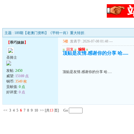
主题 : 189期【老澳门资料】《平特一肖》重大转折.
5楼
发表于: 2026-07-08 01:48
---
【
乖巧妹妹
】
u
回复
u
编辑
u
顶贴是友情.感谢你的分享 哈.....
圣骑士
发帖:
2450
顶贴是友情.感谢你的分享 哈.....
威望:
15169 点
铜币:
3549 枚
贡献值:
0 点
好评度:
0 点
<<
3
4
5
6
7
8
9
10
>>
[共
13
页] Go