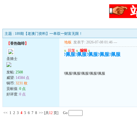
主题 : 189期【老澳门资料】━单双━财富无限！
地板
发表于: 2026-07-08 01:46
---
【
香热咖啡
】
u
回复
u
编辑
u
!佩服!佩服!佩服!佩服!佩服
圣骑士
发帖:
2508
!佩服!佩服!佩服!佩服!佩服
威望:
14584 点
铜币:
3231 枚
贡献值:
0 点
好评度:
0 点
<<
1
2
3
4
5
6
7
8
>>
[共
12
页] Go